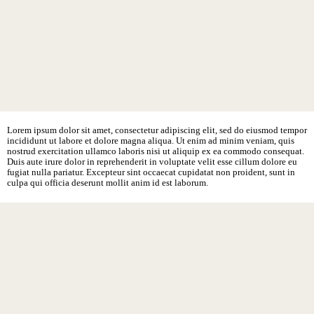
Lorem ipsum dolor sit amet, consectetur adipiscing elit, sed do eiusmod tempor
incididunt ut labore et dolore magna aliqua. Ut enim ad minim veniam, quis
nostrud exercitation ullamco laboris nisi ut aliquip ex ea commodo consequat.
Duis aute irure dolor in reprehenderit in voluptate velit esse cillum dolore eu
fugiat nulla pariatur. Excepteur sint occaecat cupidatat non proident, sunt in
culpa qui officia deserunt mollit anim id est laborum.